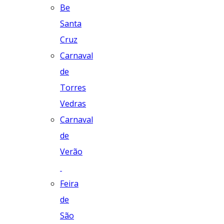
Be
Santa
Cruz
Carnaval
de
Torres
Vedras
Carnaval
de
Verão
Feira
de
São