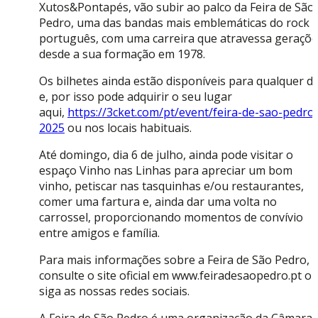
Xutos&Pontapés, vão subir ao palco da Feira de São
Pedro, uma das bandas mais emblemáticas do rock
português, com uma carreira que atravessa geraçõe
desde a sua formação em 1978.
Os bilhetes ainda estão disponíveis para qualquer di
e, por isso pode adquirir o seu lugar
aqui,
https://3cket.com/pt/event/feira-de-sao-pedro
2025
ou nos locais habituais.
Até domingo, dia 6 de julho, ainda pode visitar o
espaço Vinho nas Linhas para apreciar um bom
vinho, petiscar nas tasquinhas e/ou restaurantes,
comer uma fartura e, ainda dar uma volta no
carrossel, proporcionando momentos de convívio
entre amigos e família.
Para mais informações sobre a Feira de São Pedro,
consulte o site oficial em www.feiradesaopedro.pt o
siga as nossas redes sociais.