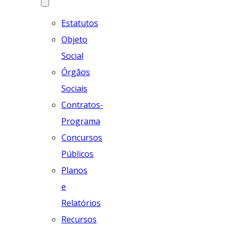
Estatutos
Objeto
Social
Órgãos
Sociais
Contratos-
Programa
Concursos
Públicos
Planos
e
Relatórios
Recursos