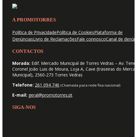
A PROMOTORRES
Política de Privacidade
Política de Cookies
Plataforma de
Denúncias
Livro de Reclamações
Fale connosco
Canal de denún
CONTACTOS
Morada:
Edif. Mercado Municipal de Torres Vedras – Av. Tene
Coronel João Luis de Moura, Loja A, Cave (traseiras do Merca
Municipal), 2560-273 Torres Vedras
Telefone:
261 094 746
(Chamada para rede fixa nacional)
E-mail:
geral@promotorres.pt
SIGA-NOS