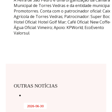
A Feira de São Pedro é uma organização da Câmara
Municipal de Torres Vedras e da entidade municipal
Promotorres. Conta com o patrocinador oficial: Caix
Agrícola de Torres Vedras; Patrocinador: Super Bock
Hotel Oficial: Hotel Golf Mar; Café Oficial: New Coffee
Água Oficial: Vimeiro; Apoio: KPWorld; EcoEvento
Valorsul.
OUTRAS NOTÍCIAS
2026-06-30