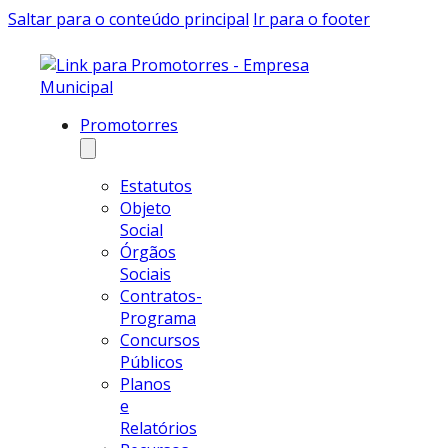
Saltar para o conteúdo principal
Ir para o footer
Promotorres
Estatutos
Objeto
Social
Órgãos
Sociais
Contratos-
Programa
Concursos
Públicos
Planos
e
Relatórios