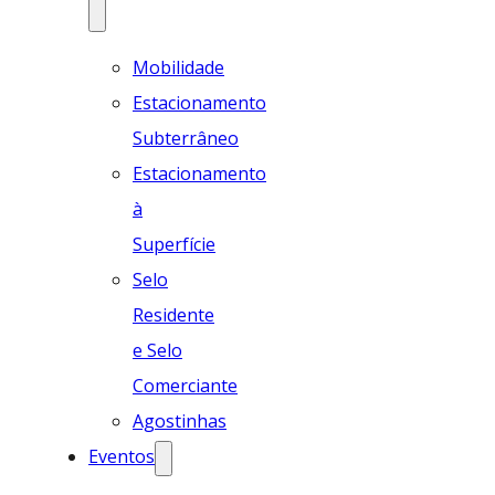
Mobilidade
Estacionamento
Subterrâneo
Estacionamento
à
Superfície
Selo
Residente
e Selo
Comerciante
Agostinhas
Eventos