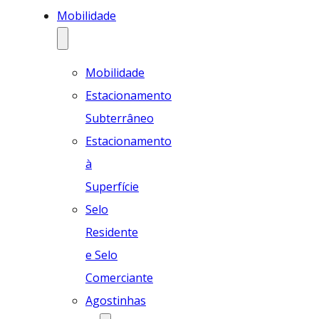
Mobilidade
Mobilidade
Estacionamento
Subterrâneo
Estacionamento
à
Superfície
Selo
Residente
e Selo
Comerciante
Agostinhas