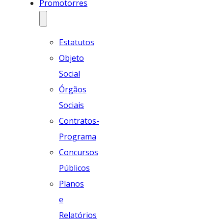
Promotorres
Estatutos
Objeto
Social
Órgãos
Sociais
Contratos-
Programa
Concursos
Públicos
Planos
e
Relatórios