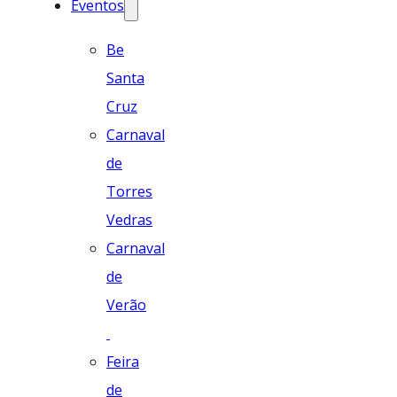
Eventos
Be
Santa
Cruz
Carnaval
de
Torres
Vedras
Carnaval
de
Verão
Feira
de