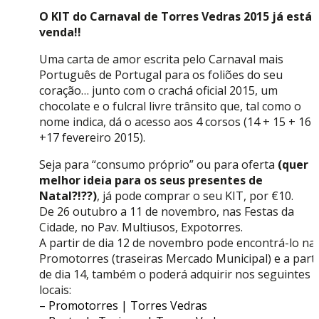
O KIT do Carnaval de Torres Vedras 2015 já está 
venda!!
Uma carta de amor escrita pelo Carnaval mais
Português de Portugal para os foliões do seu
coração… junto com o crachá oficial 2015, um
chocolate e o fulcral livre trânsito que, tal como o
nome indica, dá o acesso aos 4 corsos (14 + 15 + 16
+17 fevereiro 2015).
Seja para “consumo próprio” ou para oferta
(quer
melhor ideia para os seus presentes de
Natal?!??)
, já pode comprar o seu KIT, por €10.
De 26 outubro a 11 de novembro, nas Festas da
Cidade, no Pav. Multiusos, Expotorres.
A partir de dia 12 de novembro pode encontrá-lo na
Promotorres (traseiras Mercado Municipal) e a parti
de dia 14, também o poderá adquirir nos seguintes
locais:
– Promotorres | Torres Vedras