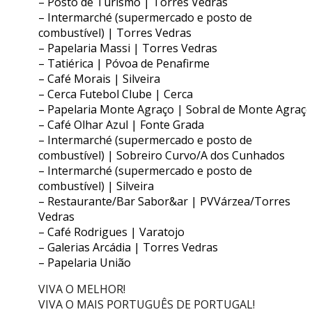
– Posto de Turismo | Torres Vedras
– Intermarché (supermercado e posto de
combustível) | Torres Vedras
– Papelaria Massi | Torres Vedras
– Tatiérica | Póvoa de Penafirme
– Café Morais | Silveira
– Cerca Futebol Clube | Cerca
– Papelaria Monte Agraço | Sobral de Monte Agraç
– Café Olhar Azul | Fonte Grada
– Intermarché (supermercado e posto de
combustível) | Sobreiro Curvo/A dos Cunhados
– Intermarché (supermercado e posto de
combustível) | Silveira
– Restaurante/Bar Sabor&ar | PVVárzea/Torres
Vedras
– Café Rodrigues | Varatojo
– Galerias Arcádia | Torres Vedras
– Papelaria União
VIVA O MELHOR!
VIVA O MAIS PORTUGUÊS DE PORTUGAL!