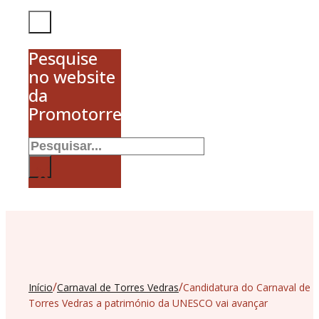
Pesquise
no website
da
Promotorres
Pesquisar
×
/
/
Início
Carnaval de Torres Vedras
Candidatura do Carnaval de
Torres Vedras a património da UNESCO vai avançar