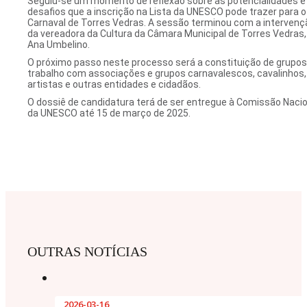
Seguiu-se um momento de reflexão sobre as potencialidades e
desafios que a inscrição na Lista da UNESCO pode trazer para o
Carnaval de Torres Vedras. A sessão terminou com a intervenç
da vereadora da Cultura da Câmara Municipal de Torres Vedras,
Ana Umbelino.
O próximo passo neste processo será a constituição de grupos
trabalho com associações e grupos carnavalescos, cavalinhos,
artistas e outras entidades e cidadãos.
O dossiê de candidatura terá de ser entregue à Comissão Nacio
da UNESCO até 15 de março de 2025.
OUTRAS NOTÍCIAS
2026-03-16