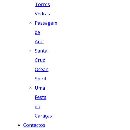
Torres
Vedras
Passagem
de
Ano
Santa
Cruz
Ocean
Spirit
Uma
Festa
do
Caraças
Contactos