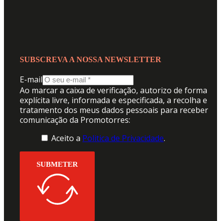
SUBSCREVA A NOSSA NEWSLETTER
E-mail
Ao marcar a caixa de verificação, autorizo de forma
explícita livre, informada e especificada, a recolha e
tratamento dos meus dados pessoais para receber
comunicação da Promotorres:
Aceito a
Politica de Privacidade
.
SUBMETER