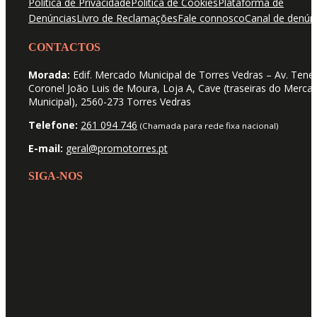
Política de Privacidade
Política de Cookies
Plataforma de
Denúncias
Livro de Reclamações
Fale connosco
Canal de denún
CONTACTOS
Morada:
Edif. Mercado Municipal de Torres Vedras – Av. Tene
Coronel João Luis de Moura, Loja A, Cave (traseiras do Merca
Municipal), 2560-273 Torres Vedras
Telefone:
261 094 746
(Chamada para rede fixa nacional)
E-mail:
geral@promotorres.pt
SIGA-NOS