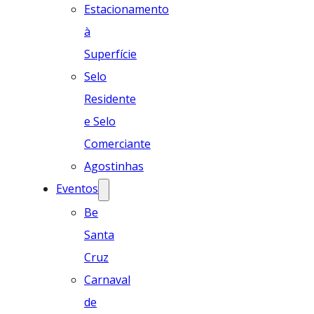
Estacionamento
à
Superfície
Selo
Residente
e Selo
Comerciante
Agostinhas
Eventos
Be
Santa
Cruz
Carnaval
de