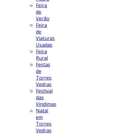
Feira
de
Verão
Feira
de
Viaturas
Usadas
Feira
Rural
Festas
de
Torres
Vedras
Festival
das
Vindimas
Natal
em
Torres
Vedras