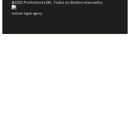
@2025 Promotorres EM., Todos os direitos reservados
modular digital agency.