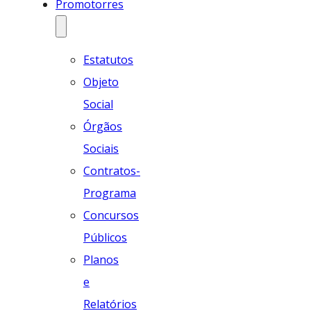
Promotorres
Estatutos
Objeto
Social
Órgãos
Sociais
Contratos-
Programa
Concursos
Públicos
Planos
e
Relatórios