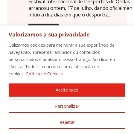
Festival Internacional de Desportos de Ondas
arrancou ontem, 17 de julho, dando oficialmen
início a dez dias em que o desporto,…
LEIA MAIS
Valorizamos a sua privacidade
VER TODAS AS NOTÍCIAS
Utilizamos cookies para melhorar a sua experiência de
navegação, apresentar anúncios ou conteúdos
personalizados e analisar o nosso tráfego. Ao clicar em
"Aceitar Todos", concorda com a utilização de
cookies.
Política de Cookies
Aceite tudo
Personalizar
Rejeitar