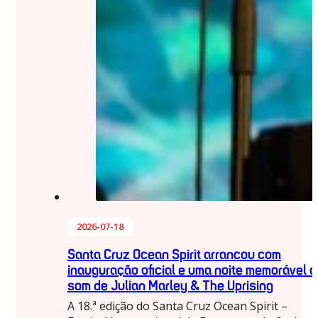
2026-07-18
Santa Cruz Ocean Spirit arrancou com
inauguração oficial e uma noite memorável a
som de Julian Marley & The Uprising
A 18.ª edição do Santa Cruz Ocean Spirit –