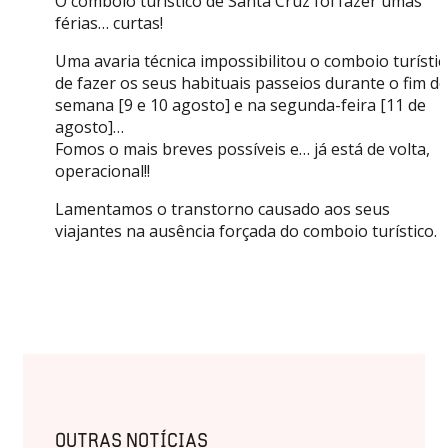
O comboio turístico de Santa Cruz foi fazer umas
férias… curtas!
Uma avaria técnica impossibilitou o comboio turístic
de fazer os seus habituais passeios durante o fim de
semana [9 e 10 agosto] e na segunda-feira [11 de
agosto]…
Fomos o mais breves possíveis e… já está de volta,
operacional!!
Lamentamos o transtorno causado aos seus
viajantes na ausência forçada do comboio turístico.
OUTRAS NOTÍCIAS