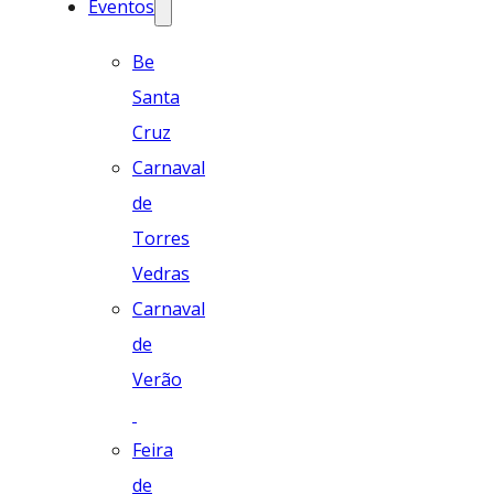
Eventos
Be
Santa
Cruz
Carnaval
de
Torres
Vedras
Carnaval
de
Verão
Feira
de