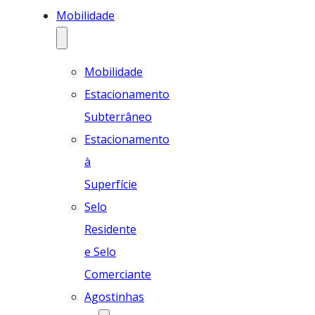
Mobilidade
Mobilidade
Estacionamento
Subterrâneo
Estacionamento
à
Superfície
Selo
Residente
e Selo
Comerciante
Agostinhas