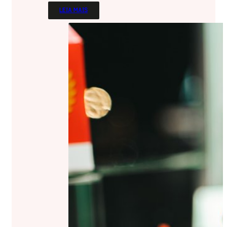
LEIA MAIS