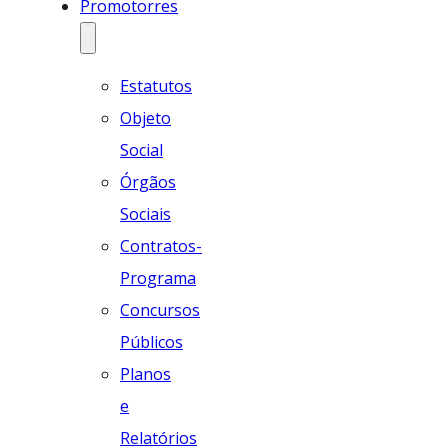
Promotorres
Estatutos
Objeto
Social
Órgãos
Sociais
Contratos-
Programa
Concursos
Públicos
Planos
e
Relatórios