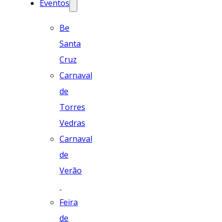
Eventos
Be
Santa
Cruz
Carnaval
de
Torres
Vedras
Carnaval
de
Verão
Feira
de