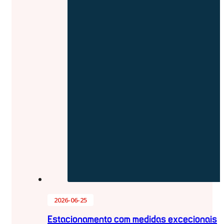
2026-06-25
Estacionamento com medidas excecionais