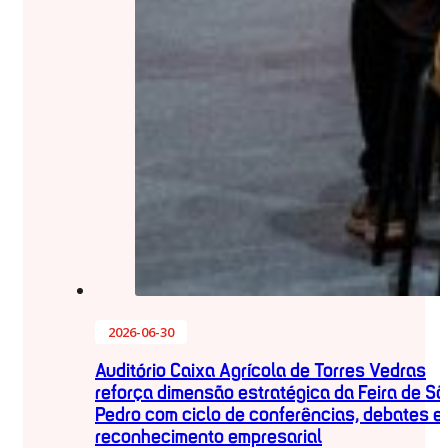
2026-06-30
Auditório Caixa Agrícola de Torres Vedras
reforça dimensão estratégica da Feira de Sã
Pedro com ciclo de conferências, debates e
reconhecimento empresarial