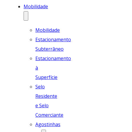
Mobilidade
Mobilidade
Estacionamento
Subterrâneo
Estacionamento
à
Superfície
Selo
Residente
e Selo
Comerciante
Agostinhas