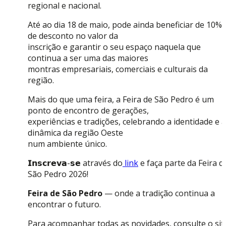
regional e nacional.
Até ao dia 18 de maio, pode ainda beneficiar de 10%
de desconto no valor da
inscrição e garantir o seu espaço naquela que
continua a ser uma das maiores
montras empresariais, comerciais e culturais da
região.
Mais do que uma feira, a Feira de São Pedro é um
ponto de encontro de gerações,
experiências e tradições, celebrando a identidade e a
dinâmica da região Oeste
num ambiente único.
𝗜𝗻𝘀𝗰𝗿𝗲𝘃𝗮-𝘀𝗲 através do
link
e faça parte da Feira d
São Pedro 2026!
Feira de São Pedro
— onde a tradição continua a
encontrar o futuro.
Para acompanhar todas as novidades, consulte o sit