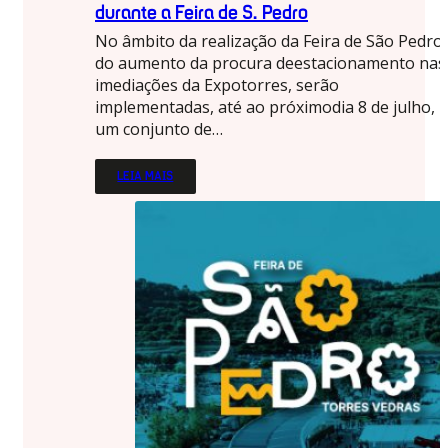
durante a Feira de S. Pedro
No âmbito da realização da Feira de São Pedro
do aumento da procura deestacionamento nas
imediações da Expotorres, serão
implementadas, até ao próximodia 8 de julho,
um conjunto de…
LEIA MAIS