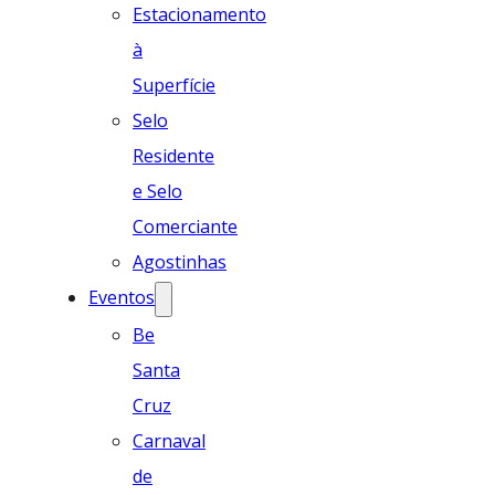
Estacionamento
à
Superfície
Selo
Residente
e Selo
Comerciante
Agostinhas
Eventos
Be
Santa
Cruz
Carnaval
de