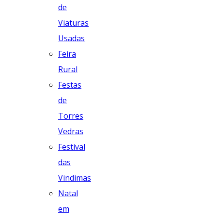
de
Viaturas
Usadas
Feira
Rural
Festas
de
Torres
Vedras
Festival
das
Vindimas
Natal
em