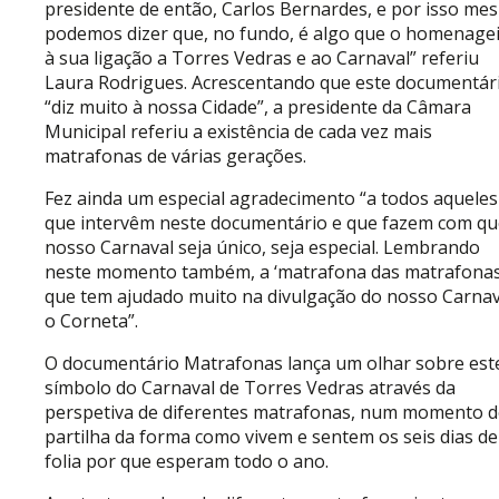
presidente de então, Carlos Bernardes, e por isso me
podemos dizer que, no fundo, é algo que o homenagei
à sua ligação a Torres Vedras e ao Carnaval” referiu
Laura Rodrigues. Acrescentando que este documentár
“diz muito à nossa Cidade”, a presidente da Câmara
Municipal referiu a existência de cada vez mais
matrafonas de várias gerações.
Fez ainda um especial agradecimento “a todos aqueles
que intervêm neste documentário e que fazem com qu
nosso Carnaval seja único, seja especial. Lembrando
neste momento também, a ‘matrafona das matrafonas
que tem ajudado muito na divulgação do nosso Carnav
o Corneta”.
O documentário Matrafonas lança um olhar sobre est
símbolo do Carnaval de Torres Vedras através da
perspetiva de diferentes matrafonas, num momento d
partilha da forma como vivem e sentem os seis dias de
folia por que esperam todo o ano.