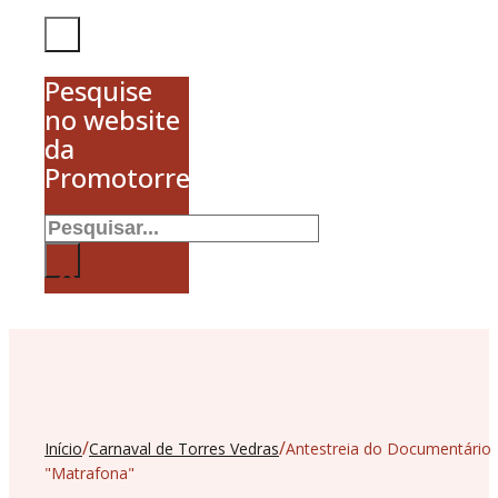
Pesquise
no website
da
Promotorres
Pesquisar
×
/
/
Início
Carnaval de Torres Vedras
Antestreia do Documentário
"Matrafona"