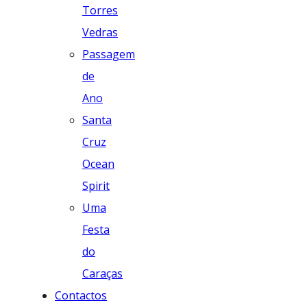
Torres
Vedras
Passagem
de
Ano
Santa
Cruz
Ocean
Spirit
Uma
Festa
do
Caraças
Contactos