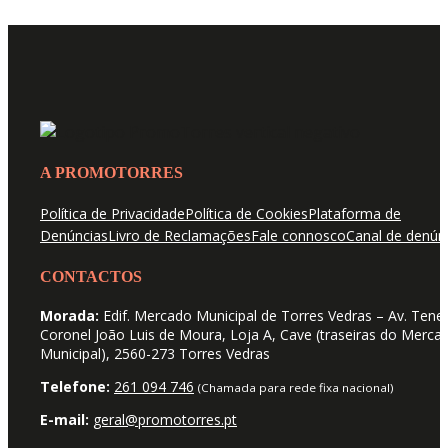
A PROMOTORRES
Política de Privacidade
Política de Cookies
Plataforma de
Denúncias
Livro de Reclamações
Fale connosco
Canal de denún
CONTACTOS
Morada:
Edif. Mercado Municipal de Torres Vedras – Av. Tene
Coronel João Luis de Moura, Loja A, Cave (traseiras do Merca
Municipal), 2560-273 Torres Vedras
Telefone:
261 094 746
(Chamada para rede fixa nacional)
E-mail:
geral@promotorres.pt