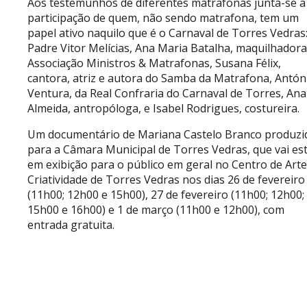
Aos testemunhos de diferentes matrafonas junta-se a
participação de quem, não sendo matrafona, tem um
papel ativo naquilo que é o Carnaval de Torres Vedras:
Padre Vitor Melícias, Ana Maria Batalha, maquilhadora
Associação Ministros & Matrafonas, Susana Félix,
cantora, atriz e autora do Samba da Matrafona, Antón
Ventura, da Real Confraria do Carnaval de Torres, Ana
Almeida, antropóloga, e Isabel Rodrigues, costureira.
Um documentário de Mariana Castelo Branco produzi
para a Câmara Municipal de Torres Vedras, que vai es
em exibição para o público em geral no Centro de Arte
Criatividade de Torres Vedras nos dias 26 de fevereiro
(11h00; 12h00 e 15h00), 27 de fevereiro (11h00; 12h00;
15h00 e 16h00) e 1 de março (11h00 e 12h00), com
entrada gratuita.