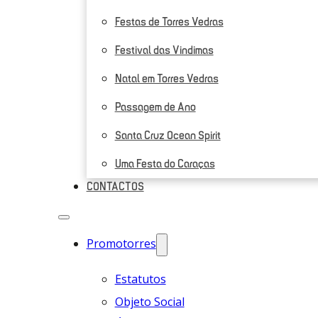
Festas de Torres Vedras
Festival das Vindimas
Natal em Torres Vedras
Passagem de Ano
Santa Cruz Ocean Spirit
Uma Festa do Caraças
CONTACTOS
Promotorres
Estatutos
Objeto Social