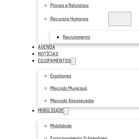
Planos e Relatórios
Recursos Humanos
Recrutamento
AGENDA
NOTÍCIAS
EQUIPAMENTOS
Expotorres
Mercado Municipal
Mercado Abastecedor
MOBILIDADE
Mobilidade
Estacionamento Subterrâneo