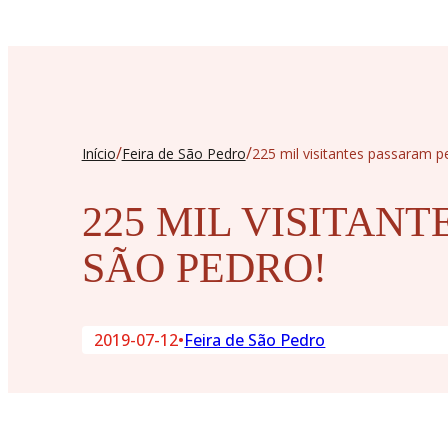
/
/
Início
Feira de São Pedro
225 mil visitantes passaram p
225 MIL VISITAN
SÃO PEDRO!
2019-07-12
•
Feira de São Pedro