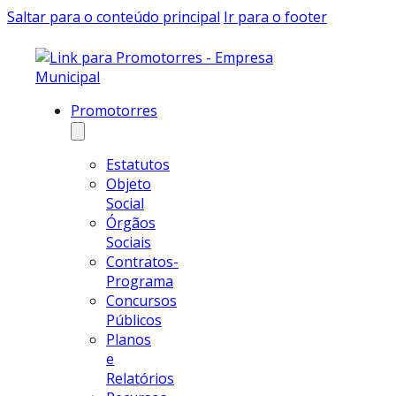
Saltar para o conteúdo principal
Ir para o footer
Promotorres
Estatutos
Objeto
Social
Órgãos
Sociais
Contratos-
Programa
Concursos
Públicos
Planos
e
Relatórios