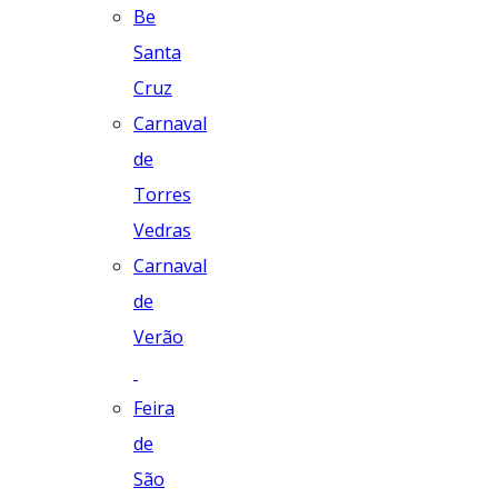
Be
Santa
Cruz
Carnaval
de
Torres
Vedras
Carnaval
de
Verão
Feira
de
São