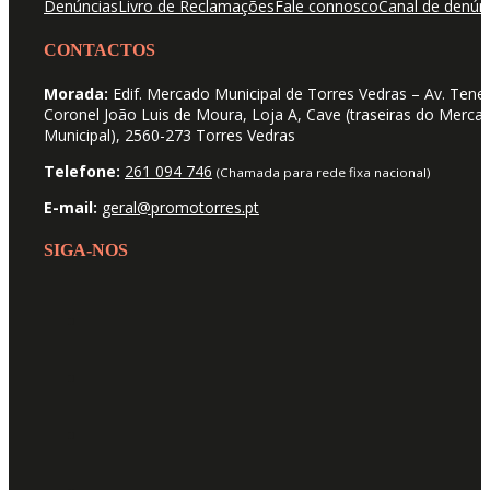
Denúncias
Livro de Reclamações
Fale connosco
Canal de denún
CONTACTOS
Morada:
Edif. Mercado Municipal de Torres Vedras – Av. Tene
Coronel João Luis de Moura, Loja A, Cave (traseiras do Merca
Municipal), 2560-273 Torres Vedras
Telefone:
261 094 746
(Chamada para rede fixa nacional)
E-mail:
geral@promotorres.pt
SIGA-NOS