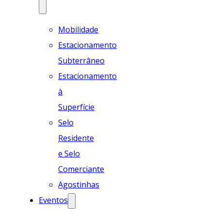
Mobilidade
Estacionamento
Subterrâneo
Estacionamento
à
Superfície
Selo
Residente
e Selo
Comerciante
Agostinhas
Eventos