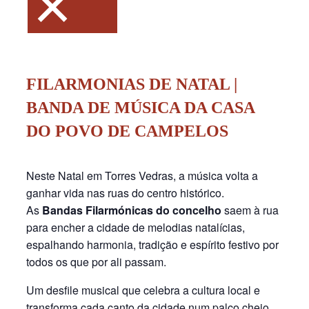
×
FILARMONIAS DE NATAL |
BANDA DE MÚSICA DA CASA
DO POVO DE CAMPELOS
Neste Natal em Torres Vedras, a música volta a
ganhar vida nas ruas do centro histórico.
As
Bandas Filarmónicas do concelho
saem à rua
para encher a cidade de melodias natalícias,
espalhando harmonia, tradição e espírito festivo por
todos os que por ali passam.
Um desfile musical que celebra a cultura local e
transforma cada canto da cidade num palco cheio