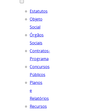
Estatutos
Objeto
Social
Órgãos
Sociais
Contratos-
Programa
Concursos
Públicos
Planos
e
Relatórios
Recursos