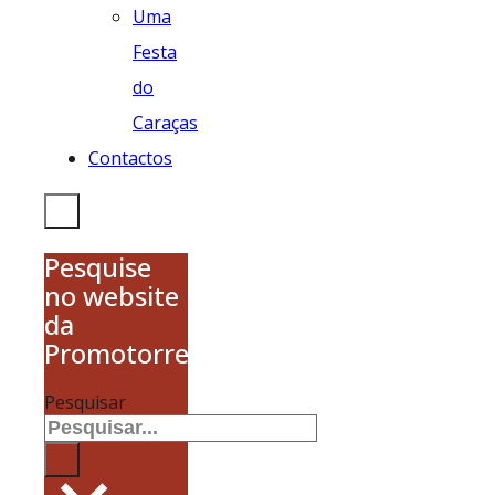
Uma
Festa
do
Caraças
Contactos
Pesquise
no website
da
Promotorres
Pesquisar