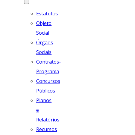
Estatutos
Objeto
Social
Órgãos
Sociais
Contratos-
Programa
Concursos
Públicos
Planos
e
Relatórios
Recursos