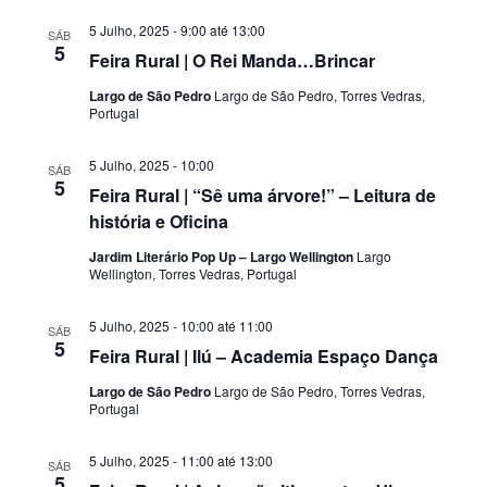
5 Julho, 2025 - 9:00
até
13:00
SÁB
5
Feira Rural | O Rei Manda…Brincar
Largo de São Pedro
Largo de São Pedro, Torres Vedras,
Portugal
5 Julho, 2025 - 10:00
SÁB
5
Feira Rural | “Sê uma árvore!” – Leitura de
história e Oficina
Jardim Literário Pop Up – Largo Wellington
Largo
Wellington, Torres Vedras, Portugal
5 Julho, 2025 - 10:00
até
11:00
SÁB
5
Feira Rural | Ilú – Academia Espaço Dança
Largo de São Pedro
Largo de São Pedro, Torres Vedras,
Portugal
5 Julho, 2025 - 11:00
até
13:00
SÁB
5