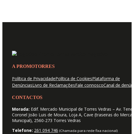
A PROMOTORRES
Política de Privacidade
Política de Cookies
Plataforma de
Denúncias
Livro de Reclamações
Fale connosco
Canal de denún
CONTACTOS
Morada:
Edif. Mercado Municipal de Torres Vedras – Av. Tene
Coronel João Luis de Moura, Loja A, Cave (traseiras do Merca
Municipal), 2560-273 Torres Vedras
Telefone:
261 094 746
(Chamada para rede fixa nacional)