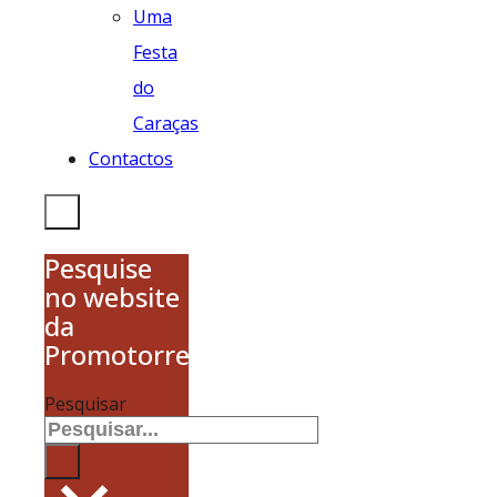
Uma
Festa
do
Caraças
Contactos
Pesquise
no website
da
Promotorres
Pesquisar