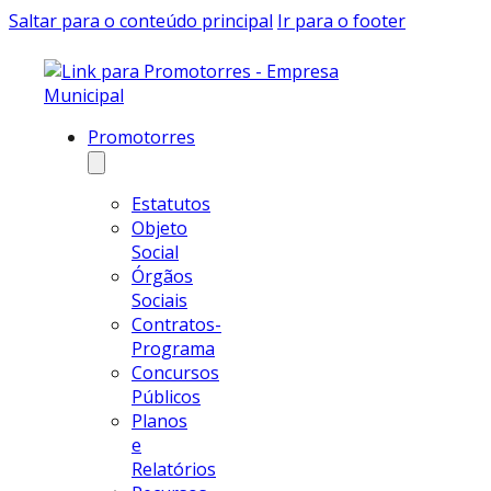
Saltar para o conteúdo principal
Ir para o footer
Promotorres
Estatutos
Objeto
Social
Órgãos
Sociais
Contratos-
Programa
Concursos
Públicos
Planos
e
Relatórios