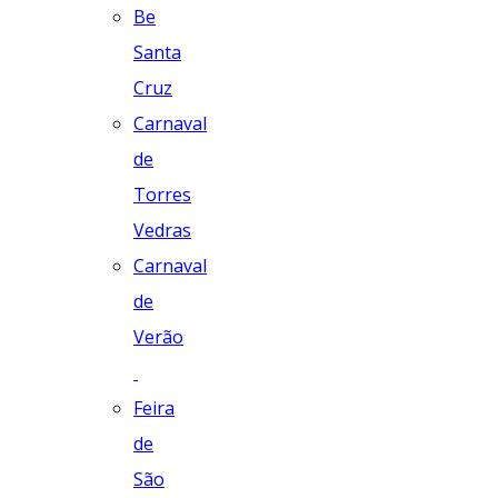
Be
Santa
Cruz
Carnaval
de
Torres
Vedras
Carnaval
de
Verão
Feira
de
São