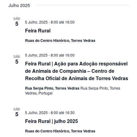
Julho 2025
SÁB
5 Julho, 2025 - 8:00
até
16:00
5
Feira Rural
Ruas do Centro Histórico, Torres Vedras
5 Julho, 2025 - 8:00
até
16:00
SÁB
5
Feira Rural | Ação para Adoção responsável
de Animais de Companhia – Centro de
Recolha Oficial de Animais de Torres Vedras
Rua Serpa Pinto, Torres Vedras
Rua Serpa Pinto, Torres
Vedras, Portugal
SÁB
5 Julho, 2025 - 8:00
até
16:30
5
Feira Rural | julho 2025
Ruas do Centro Histórico, Torres Vedras