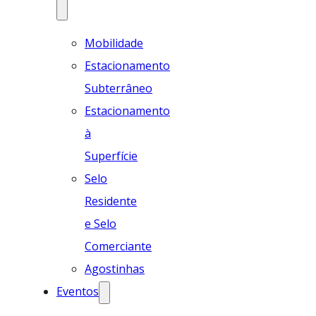
Mobilidade
Estacionamento
Subterrâneo
Estacionamento
à
Superfície
Selo
Residente
e Selo
Comerciante
Agostinhas
Eventos