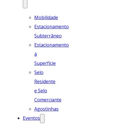
Mobilidade
Estacionamento
Subterrâneo
Estacionamento
à
Superfície
Selo
Residente
e Selo
Comerciante
Agostinhas
Eventos