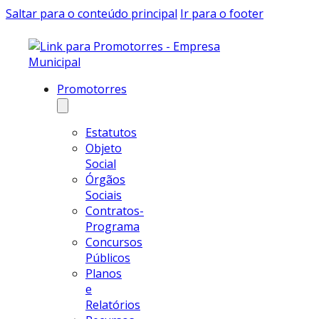
Saltar para o conteúdo principal
Ir para o footer
Promotorres
Estatutos
Objeto
Social
Órgãos
Sociais
Contratos-
Programa
Concursos
Públicos
Planos
e
Relatórios