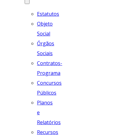
Estatutos
Objeto
Social
Órgãos
Sociais
Contratos-
Programa
Concursos
Públicos
Planos
e
Relatórios
Recursos