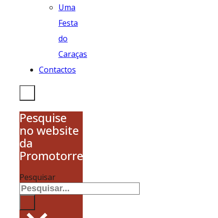
Uma
Festa
do
Caraças
Contactos
Pesquise
no website
da
Promotorres
Pesquisar