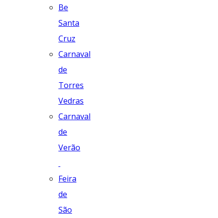
Be
Santa
Cruz
Carnaval
de
Torres
Vedras
Carnaval
de
Verão
Feira
de
São